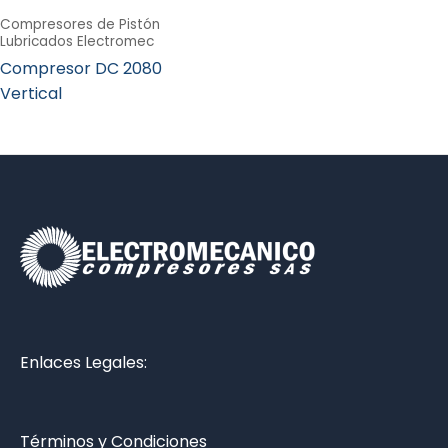
Compresores de Pistón
Lubricados Electromec
Compresor DC 2080
Vertical
Enlaces Legales:
Términos y Condiciones