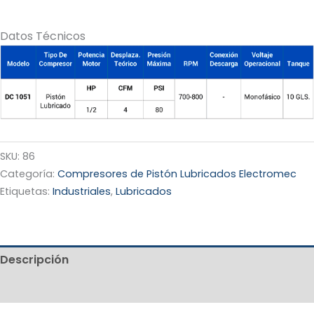
Datos Técnicos
SKU:
86
Categoría:
Compresores de Pistón Lubricados Electromec
Etiquetas:
Industriales
,
Lubricados
Descripción
Valoraciones (0)