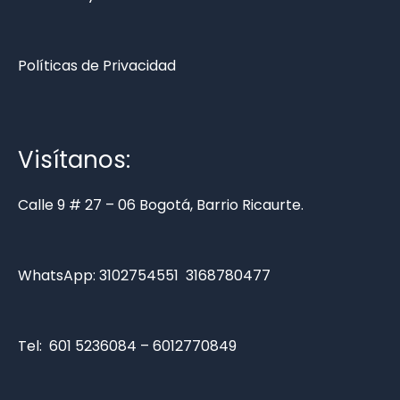
Políticas de Privacidad
Visítanos:
Calle 9 # 27 – 06 Bogotá, Barrio Ricaurte.
WhatsApp:
3102754551
3168780477
Tel: 601 5236084 – 6012770849