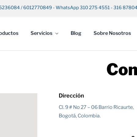
5236084 / 6012770849 - WhatsApp 310 275 4551 - 316 8780
oductos
Servicios
Blog
Sobre Nosotros
Con
Dirección
Cl. 9 # No 27 – 06 Barrio Ricaurte,
Bogotá, Colombia.