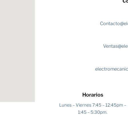
Co
Contacto@el
Ventas@ele
electromecani
Horarios
Lunes – Viernes 7:45 – 12:45pm –
1:45 – 5:30pm.