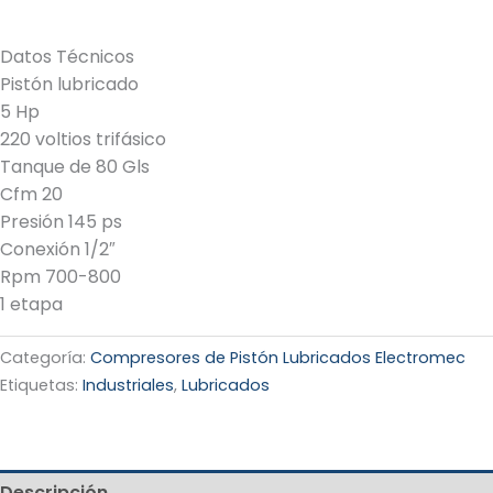
Datos Técnicos
Pistón lubricado
5 Hp
220 voltios trifásico
Tanque de 80 Gls
Cfm 20
Presión 145 ps
Conexión 1/2″
Rpm 700-800
1 etapa
Categoría:
Compresores de Pistón Lubricados Electromec
Etiquetas:
Industriales
,
Lubricados
Descripción