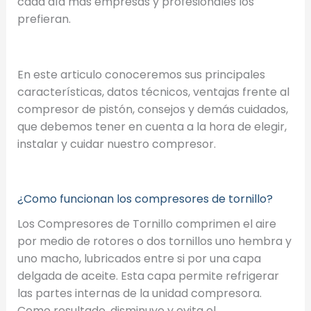
cada día más empresas y profesionales los
prefieran.
En este articulo conoceremos sus principales
características, datos técnicos, ventajas frente al
compresor de pistón, consejos y demás cuidados,
que debemos tener en cuenta a la hora de elegir,
instalar y cuidar nuestro compresor.
¿Como funcionan los compresores de tornillo?
Los Compresores de Tornillo comprimen el aire
por medio de rotores o dos tornillos uno hembra y
uno macho, lubricados entre si por una capa
delgada de aceite. Esta capa permite refrigerar
las partes internas de la unidad compresora.
Como resultado, disminuye y evita el