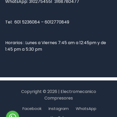
WhatsApp:
3102754551
3168780477
Tel: 601 5236084 – 6012770849
Horarios : Lunes a Viernes 7:45 am a 12:45pm y de
1:45 pm a 5:30 pm
Copyright © 2026 | Electromecanico
Compresores
Facebook
Instagram
WhatsApp