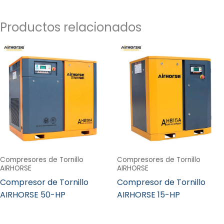
Productos relacionados
Compresores de Tornillo
Compresores de Tornillo
AIRHORSE
AIRHORSE
Compresor de Tornillo
Compresor de Tornillo
AIRHORSE 50-HP
AIRHORSE 15-HP