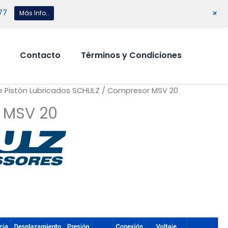
+
77
Más Info..
Contacto
Términos y Condiciones
 Pistón Lubricados SCHULZ
/ Compresor MSV 20
 MSV 20